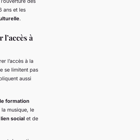
l’ouverture des
 ans et les
lturelle
.
 l’accès à
r l’accès à la
e se limitent pas
liquent aussi
de formation
t la musique, le
u
lien social
et de