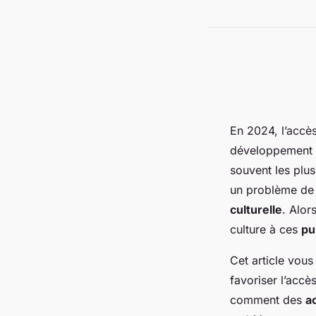
En 2024, l’accè
développement i
souvent les plu
un problème de 
culturelle
. Alor
culture à ces
pu
Cet article vous
favoriser l’accè
comment des
a