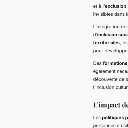
et à l’
exclusion 
invisibles dans l
L’intégration de
d’
inclusion soci
territoriales
, le
pour développe
Des
formations
également néces
découverte de l
l’inclusion cult
L’impact de
Les
politiques 
personnes en si