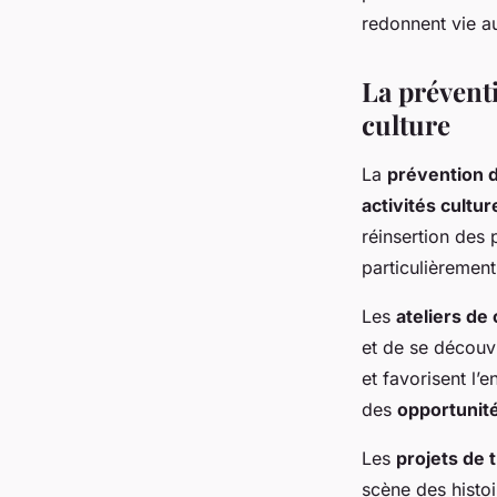
redonnent vie au
La préventi
culture
La
prévention d
activités cultur
réinsertion des 
particulièrement
Les
ateliers de
et de se découv
et favorisent l
des
opportunit
Les
projets de 
scène des histoir