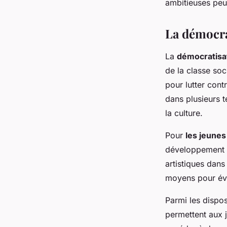
ambitieuses peuv
La démocrat
La
démocratisat
de la classe soc
pour lutter cont
dans plusieurs t
la culture.
Pour
les jeunes
développement e
artistiques dans
moyens pour éve
Parmi les dispos
permettent aux 