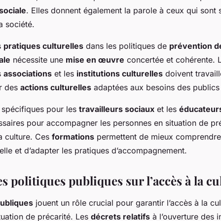
sociale
. Elles donnent également la parole à ceux qui sont
a société.
s
pratiques culturelles
dans les politiques de
prévention d
ale
nécessite une
mise en œuvre
concertée et cohérente. 
s
associations
et les
institutions culturelles
doivent travail
r des
actions culturelles
adaptées aux besoins des publics 
spécifiques pour les
travailleurs sociaux
et les
éducateur
saires pour accompagner les personnes en situation de pré
a culture. Ces
formations
permettent de mieux comprendre 
urelle et d’adapter les pratiques d’accompagnement.
s politiques publiques sur l’accès à la cu
publiques
jouent un rôle crucial pour garantir l’accès à la cu
tuation de précarité. Les
décrets relatifs
à l’ouverture des in