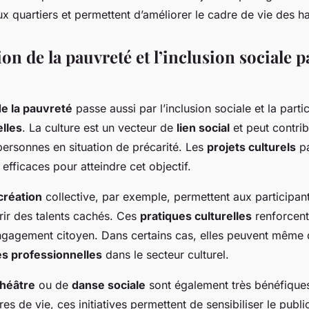
x quartiers et permettent d’améliorer le cadre de vie des ha
on de la pauvreté et l’inclusion sociale pa
e la pauvreté
passe aussi par l’inclusion sociale et la parti
elles
. La culture est un vecteur de
lien social
et peut contrib
personnes en situation de précarité. Les
projets culturels
pa
 efficaces pour atteindre cet objectif.
 création
collective, par exemple, permettent aux participan
rir des talents cachés. Ces
pratiques culturelles
renforcent 
’engagement citoyen. Dans certains cas, elles peuvent même
és professionnelles
dans le secteur culturel.
théâtre
ou de
danse sociale
sont également très bénéfiques
es de vie, ces initiatives permettent de sensibiliser le publi