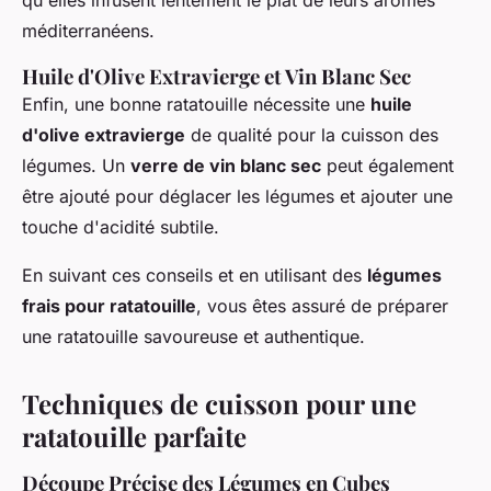
qu'elles infusent lentement le plat de leurs arômes
méditerranéens.
Huile d'Olive Extravierge et Vin Blanc Sec
Enfin, une bonne ratatouille nécessite une
huile
d'olive extravierge
de qualité pour la cuisson des
légumes. Un
verre de vin blanc sec
peut également
être ajouté pour déglacer les légumes et ajouter une
touche d'acidité subtile.
En suivant ces conseils et en utilisant des
légumes
frais pour ratatouille
, vous êtes assuré de préparer
une ratatouille savoureuse et authentique.
Techniques de cuisson pour une
ratatouille parfaite
Découpe Précise des Légumes en Cubes