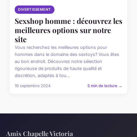
DIVERTISSEMENT
Sexshop homme : découvrez les
meilleures options sur notre
site
Vous recherchez les meilleures options pour
hommes dans le domaine des sextoys? Vous êtes
au bon endroit. Découvrez notre sélection
rigoureuse de produits de haute qualité et
discrétion, adaptés à tou...
19 septembre 2024
5 min de lecture →
Amis Chapelle Victoria