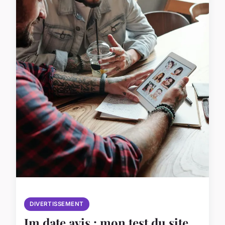
DIVERTISSEMENT
Jm date avis : mon test du site