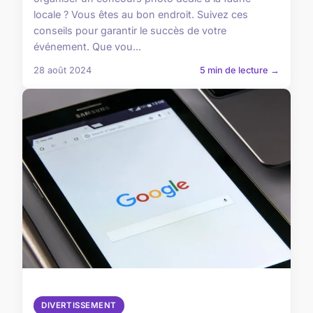
locale ? Vous êtes au bon endroit. Suivez ces
conseils pour garantir le succès de votre
événement. Que vou...
28 août 2024
5 min de lecture →
DIVERTISSEMENT