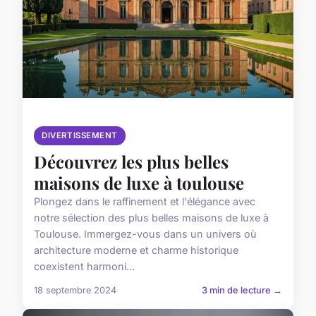
DIVERTISSEMENT
Découvrez les plus belles
maisons de luxe à toulouse
Plongez dans le raffinement et l'élégance avec
notre sélection des plus belles maisons de luxe à
Toulouse. Immergez-vous dans un univers où
architecture moderne et charme historique
coexistent harmoni...
18 septembre 2024
3 min de lecture →