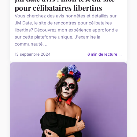
pour célibataires libertins
Vous cherchez des avis honnêtes et détaillés sur
JM Date, le site de rencontres pour célibataires
libertins? Découvrez mon expérience approfondie
sur cette plateforme unique. J'examine la
communauté, ...
13 septembre 2024
6 min de lecture →