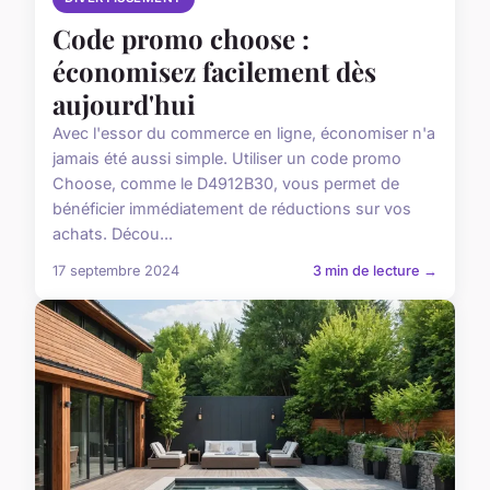
Code promo choose :
économisez facilement dès
aujourd'hui
Avec l'essor du commerce en ligne, économiser n'a
jamais été aussi simple. Utiliser un code promo
Choose, comme le D4912B30, vous permet de
bénéficier immédiatement de réductions sur vos
achats. Décou...
17 septembre 2024
3 min de lecture →