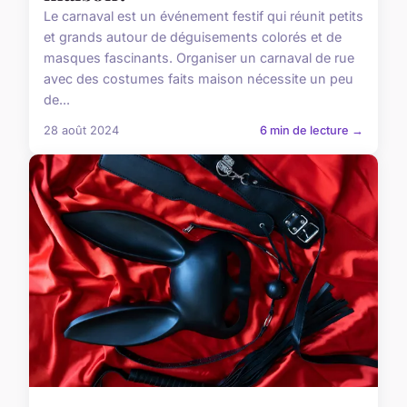
Le carnaval est un événement festif qui réunit petits
et grands autour de déguisements colorés et de
masques fascinants. Organiser un carnaval de rue
avec des costumes faits maison nécessite un peu
de...
28 août 2024
6 min de lecture →